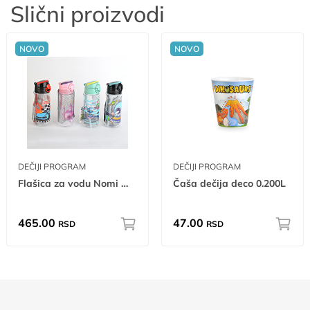
Slični proizvodi
NOVO
NOVO
DEČIJI PROGRAM
DEČIJI PROGRAM
Flašica za vodu Nomi 500ml tp tr
Čaša dečija deco 0.200L
465.00
47.00
RSD
RSD