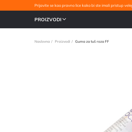
Prijavite se kao pravno lice kako bi ste imali pristup v
PROIZVODI
Naslovna
Proizvodi
Guma za tuš roza FF