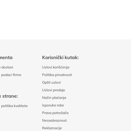
menta
Korisnički kutak:
 dostavi
Uslovi korišćenja
 podaci firme
Politika privatnosti
Opšti uslovi
Uslovi prodaje
 strane:
Način plaćanja
Isporuka robe
politika kvaliteta
Prava potrošača
Nesaobraznost
Reklamacije