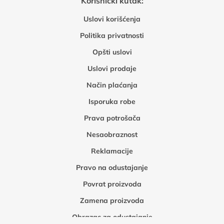
Korisnički kutak:
Uslovi korišćenja
Politika privatnosti
Opšti uslovi
Uslovi prodaje
Način plaćanja
Isporuka robe
Prava potrošača
Nesaobraznost
Reklamacije
Pravo na odustajanje
Povrat proizvoda
Zamena proizvoda
Obrazac za odustajanje