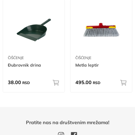
ČIŠĆENJE
ČIŠĆENJE
Đubrovnik drina
Metla leptir
38.00
495.00
RSD
RSD
Pratite nas na društvenim mrežama!