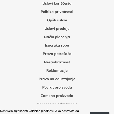
Uslovi korišćenja
Politika privatnosti
Opšti uslovi
Uslovi prodaje
Način plaćanja
Isporuka robe
Prava potrošača
Nesaobraznost
Reklamacije
Pravo na odustajanje
Povrat proizvoda
Zamena proizvoda
Obrazac za odustajanje
Naš web sajt koristi kolačiće (cookies). Ako nastavite da
Obrazac za povrat robe