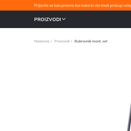
Prijavite se kao pravno lice kako bi ste imali pristup v
PROIZVODI
Naslovna
Proizvodi
Đubrovnik mont. set