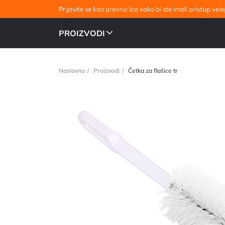
Prijavite se kao pravno lice kako bi ste imali pristup v
PROIZVODI
Naslovna
Proizvodi
Četka za flašice tr