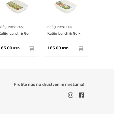
DEČIJI PROGRAM
DEČIJI PROGRAM
Kutija Lunch & Go j
Kutija Lunch & Go k
165.00
165.00
RSD
RSD
Pratite nas na društvenim mrežama!