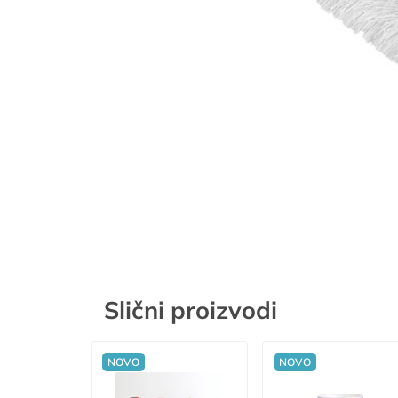
Slični proizvodi
NOVO
NOVO