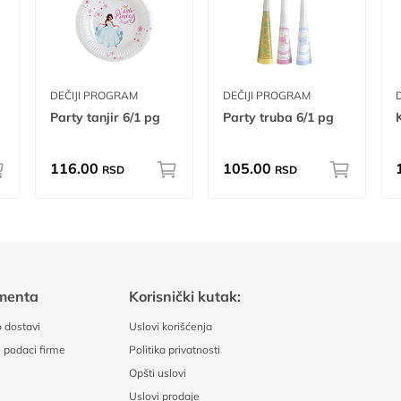
DEČIJI PROGRAM
DEČIJI PROGRAM
Party tanjir 6/1 pg
Party truba 6/1 pg
116.00
105.00
RSD
RSD
menta
Korisnički kutak:
 dostavi
Uslovi korišćenja
 podaci firme
Politika privatnosti
Opšti uslovi
Uslovi prodaje