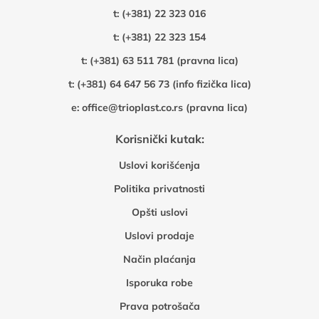
t:
(+381) 22 323 016
t:
(+381) 22 323 154
t:
(+381) 63 511 781 (pravna lica)
t:
(+381) 64 647 56 73 (info fizička lica)
e:
office@trioplast.co.rs (pravna lica)
Korisnički kutak:
Uslovi korišćenja
Politika privatnosti
Opšti uslovi
Uslovi prodaje
Način plaćanja
Isporuka robe
Prava potrošača