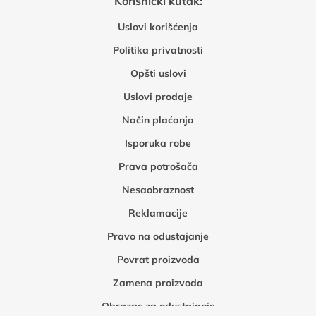
Korisnički kutak:
Uslovi korišćenja
Politika privatnosti
Opšti uslovi
Uslovi prodaje
Način plaćanja
Isporuka robe
Prava potrošača
Nesaobraznost
Reklamacije
Pravo na odustajanje
Povrat proizvoda
Zamena proizvoda
Obrazac za odustajanje