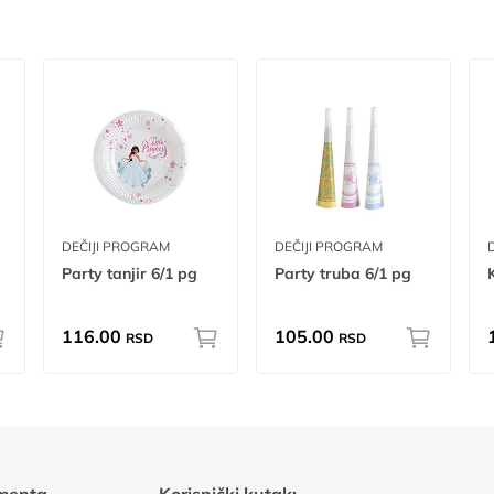
DEČIJI PROGRAM
DEČIJI PROGRAM
Party tanjir 6/1 pg
Party truba 6/1 pg
116.00
105.00
RSD
RSD