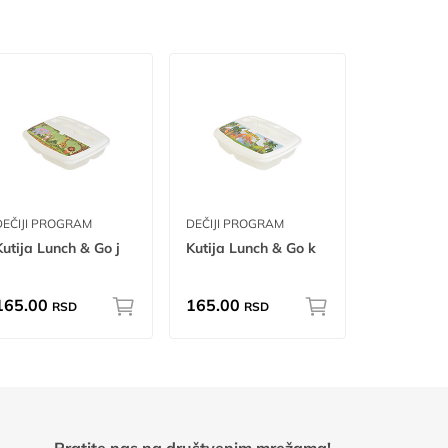
DEČIJI PROGRAM
DEČIJI PROGRAM
Kutija Lunch & Go j
Kutija Lunch & Go k
165.00
165.00
RSD
RSD