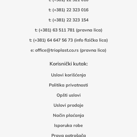
t:
(+381) 22 323 016
t:
(+381) 22 323 154
t:
(+381) 63 511 781 (pravna lica)
t:
(+381) 64 647 56 73 (info fizička lica)
e:
office@trioplast.co.rs (pravna lica)
Korisnički kutak:
Uslovi korišćenja
Politika privatnosti
Opšti uslovi
Uslovi prodaje
Način plaćanja
Isporuka robe
Prava potrošača