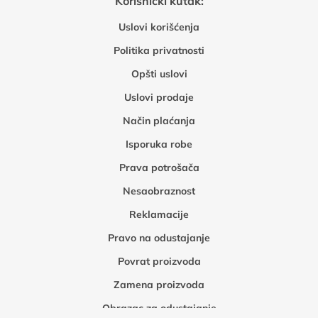
Korisnički kutak:
Uslovi korišćenja
Politika privatnosti
Opšti uslovi
Uslovi prodaje
Način plaćanja
Isporuka robe
Prava potrošača
Nesaobraznost
Reklamacije
Pravo na odustajanje
Povrat proizvoda
Zamena proizvoda
Obrazac za odustajanje