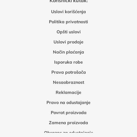
Korisnički kutak:
Uslovi korišćenja
Politika privatnosti
Opšti uslovi
Uslovi prodaje
Način plaćanja
Isporuka robe
Prava potrošača
Nesaobraznost
Reklamacije
Pravo na odustajanje
Povrat proizvoda
Zamena proizvoda
Obrazac za odustajanje