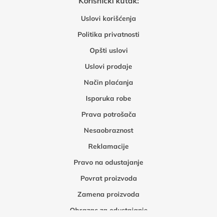
Korisnički kutak:
Uslovi korišćenja
Politika privatnosti
Opšti uslovi
Uslovi prodaje
Način plaćanja
Isporuka robe
Prava potrošača
Nesaobraznost
Reklamacije
Pravo na odustajanje
Povrat proizvoda
Zamena proizvoda
Obrazac za odustajanje