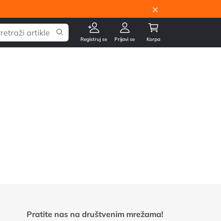
×
Registruj se
Prijavi se
Korpa
Pratite nas na društvenim mrežama!