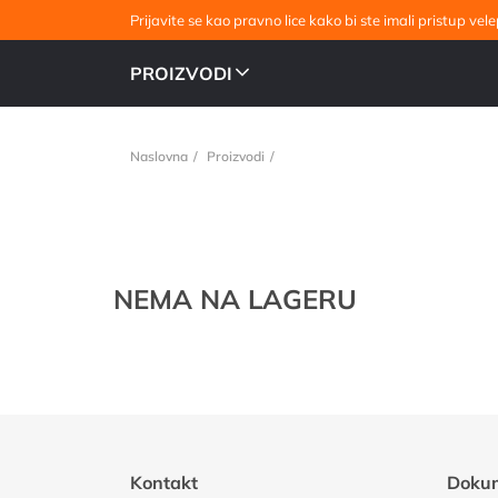
Prijavite se kao pravno lice kako bi ste imali pristup v
PROIZVODI
Naslovna
Proizvodi
NEMA NA LAGERU
Kontakt
Doku