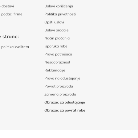
 dostavi
Uslovi korišćenja
 podaci firme
Politika privatnosti
Opšti uslovi
Uslovi prodaje
 strane:
Način plaćanja
Isporuka robe
politika kvaliteta
Prava potrošača
Nesaobraznost
Reklamacije
Pravo na odustajanje
Povrat proizvoda
Zamena proizvoda
Obrazac za odustajanje
Obrazac za povrat robe