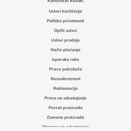
Korisnički kutak:
Uslovi korišćenja
Politika privatnosti
Opšti uslovi
Uslovi prodaje
Način plaćanja
Isporuka robe
Prava potrošača
Nesaobraznost
Reklamacije
Pravo na odustajanje
Povrat proizvoda
Zamena proizvoda
Obrazac za odustajanje