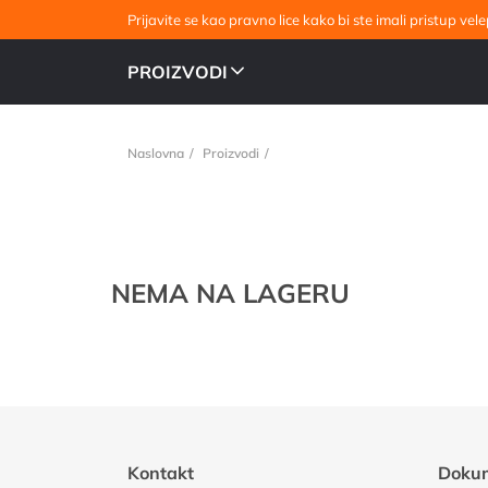
Prijavite se kao pravno lice kako bi ste imali pristup v
PROIZVODI
Naslovna
Proizvodi
NEMA NA LAGERU
Kontakt
Doku