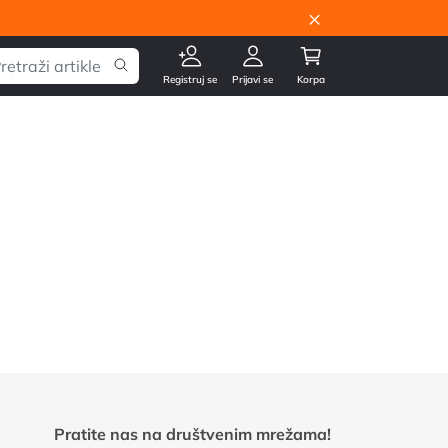
×
Registruj se
Prijavi se
Korpa
Pratite nas na društvenim mrežama!