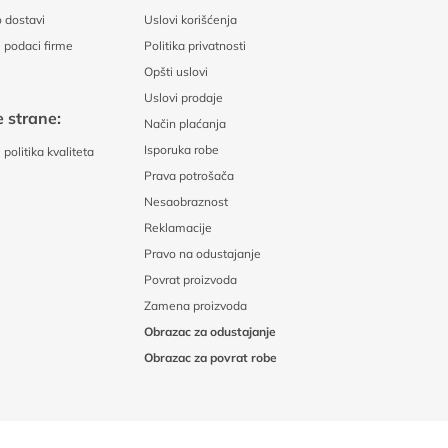
 dostavi
Uslovi korišćenja
 podaci firme
Politika privatnosti
Opšti uslovi
Uslovi prodaje
 strane:
Način plaćanja
Isporuka robe
politika kvaliteta
Prava potrošača
Nesaobraznost
Reklamacije
Pravo na odustajanje
Povrat proizvoda
Zamena proizvoda
Obrazac za odustajanje
Obrazac za povrat robe