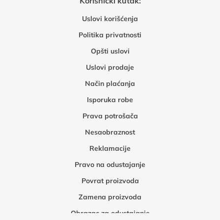
Korisnički kutak:
Uslovi korišćenja
Politika privatnosti
Opšti uslovi
Uslovi prodaje
Način plaćanja
Isporuka robe
Prava potrošača
Nesaobraznost
Reklamacije
Pravo na odustajanje
Povrat proizvoda
Zamena proizvoda
Obrazac za odustajanje